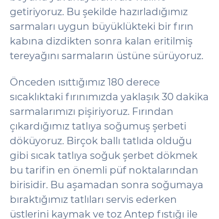
getiriyoruz. Bu şekilde hazırladığımız
sarmaları uygun büyüklükteki bir fırın
kabına dizdikten sonra kalan eritilmiş
tereyağını sarmaların üstüne sürüyoruz.
Önceden ısıttığımız 180 derece
sıcaklıktaki fırınımızda yaklaşık 30 dakika
sarmalarımızı pişiriyoruz. Fırından
çıkardığımız tatlıya soğumuş şerbeti
döküyoruz. Birçok ballı tatlıda olduğu
gibi sıcak tatlıya soğuk şerbet dökmek
bu tarifin en önemli püf noktalarından
birisidir. Bu aşamadan sonra soğumaya
bıraktığımız tatlıları servis ederken
üstlerini kaymak ve toz Antep fıstığı ile