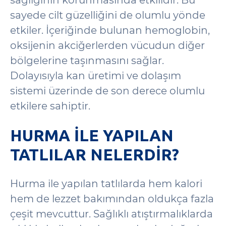
sağlığının korunmasında etkilidir. Bu
sayede cilt güzelliğini de olumlu yönde
etkiler. İçeriğinde bulunan hemoglobin,
oksijenin akciğerlerden vücudun diğer
bölgelerine taşınmasını sağlar.
Dolayısıyla kan üretimi ve dolaşım
sistemi üzerinde de son derece olumlu
etkilere sahiptir.
HURMA ILE YAPILAN
TATLILAR NELERDIR?
Hurma ile yapılan tatlılarda hem kalori
hem de lezzet bakımından oldukça fazla
çeşit mevcuttur. Sağlıklı atıştırmalıklarda