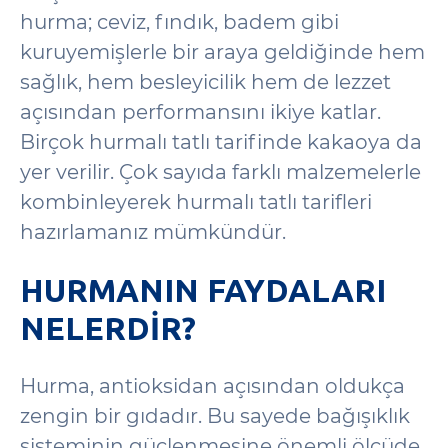
hurma; ceviz, fındık, badem gibi
kuruyemişlerle bir araya geldiğinde hem
sağlık, hem besleyicilik hem de lezzet
açısından performansını ikiye katlar.
Birçok hurmalı tatlı tarifinde kakaoya da
yer verilir. Çok sayıda farklı malzemelerle
kombinleyerek hurmalı tatlı tarifleri
hazırlamanız mümkündür.
HURMANIN FAYDALARI
NELERDIR?
Hurma, antioksidan açısından oldukça
zengin bir gıdadır. Bu sayede bağışıklık
sisteminin güçlenmesine önemli ölçüde