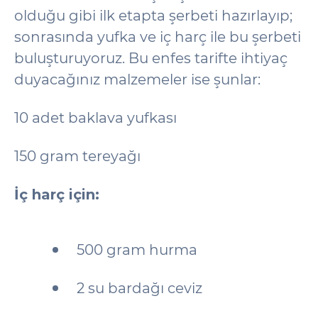
olduğu gibi ilk etapta şerbeti hazırlayıp;
sonrasında yufka ve iç harç ile bu şerbeti
buluşturuyoruz. Bu enfes tarifte ihtiyaç
duyacağınız malzemeler ise şunlar:
10 adet baklava yufkası
150 gram tereyağı
İç harç için:
500 gram hurma
2 su bardağı ceviz