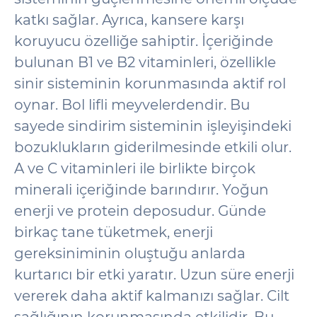
katkı sağlar. Ayrıca, kansere karşı
koruyucu özelliğe sahiptir. İçeriğinde
bulunan B1 ve B2 vitaminleri, özellikle
sinir sisteminin korunmasında aktif rol
oynar. Bol lifli meyvelerdendir. Bu
sayede sindirim sisteminin işleyişindeki
bozuklukların giderilmesinde etkili olur.
A ve C vitaminleri ile birlikte birçok
minerali içeriğinde barındırır. Yoğun
enerji ve protein deposudur. Günde
birkaç tane tüketmek, enerji
gereksiniminin oluştuğu anlarda
kurtarıcı bir etki yaratır. Uzun süre enerji
vererek daha aktif kalmanızı sağlar. Cilt