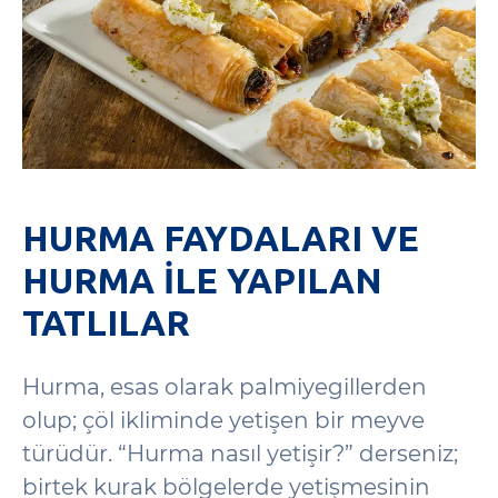
HURMA FAYDALARI VE
HURMA ILE YAPILAN
TATLILAR
Hurma, esas olarak palmiyegillerden
olup; çöl ikliminde yetişen bir meyve
türüdür. “Hurma nasıl yetişir?” derseniz;
birtek kurak bölgelerde yetişmesinin