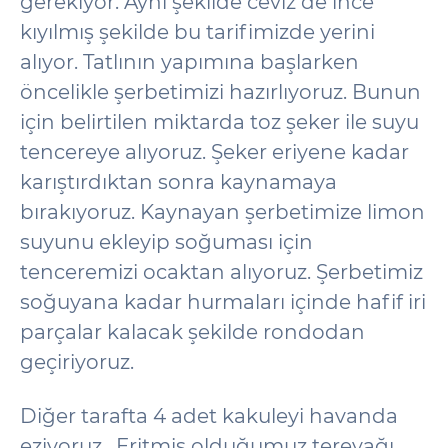
gerekiyor. Aynı şekilde ceviz de ince
kıyılmış şekilde bu tarifimizde yerini
alıyor. Tatlının yapımına başlarken
öncelikle şerbetimizi hazırlıyoruz. Bunun
için belirtilen miktarda toz şeker ile suyu
tencereye alıyoruz. Şeker eriyene kadar
karıştırdıktan sonra kaynamaya
bırakıyoruz. Kaynayan şerbetimize limon
suyunu ekleyip soğuması için
tenceremizi ocaktan alıyoruz. Şerbetimiz
soğuyana kadar hurmaları içinde hafif iri
parçalar kalacak şekilde rondodan
geçiriyoruz.
Diğer tarafta 4 adet kakuleyi havanda
eziyoruz. Eritmiş olduğumuz tereyağı,