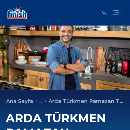
Ana Sayfa
Arda Türkmen Ramazan Tarifleri - Cevizli Hurmalı Sarma
...
ARDA TÜRKMEN