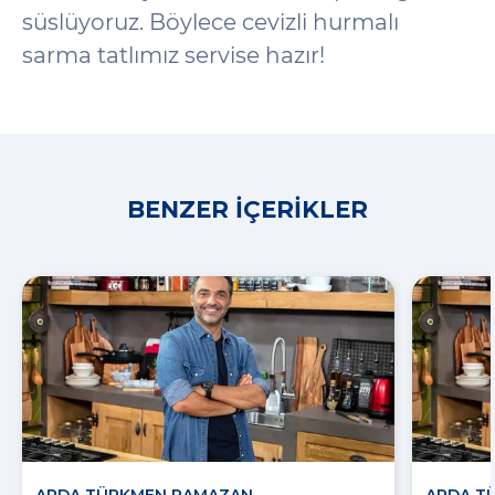
süslüyoruz. Böylece cevizli hurmalı
sarma tatlımız servise hazır!
BENZER İÇERIKLER