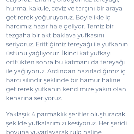
hurma, kakule, ceviz ve tarçını bir araya
getirerek yoğuruyoruz. Böylelikle iç
harcımız hazır hale geliyor. Temiz bir
tezgaha bir akt baklava yufkasını
seriyoruz. Erittiğimiz tereyağı ile yufkanın
üstünü yağlıyoruz. İkinci kat yufkayı
örttükten sonra bu katmanı da tereyağı
ile yağlıyoruz. Ardından hazırladığımız iç
harcı silindir şeklinde bir hamur haline
getirerek yufkanın kendimize yakın olan
kenarına seriyoruz.
Yaklaşık 4 parmaklık şeritler oluşturacak
şekilde yufkalarımızı kesiyoruz. Her şeridi
boyuna yuvarlayarak rulo haline