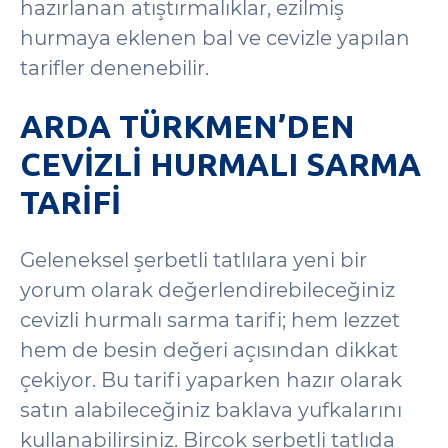
hazırlanan atıştırmalıklar, ezilmiş
hurmaya eklenen bal ve cevizle yapılan
tarifler denenebilir.
ARDA TÜRKMEN’DEN
CEVIZLI HURMALI SARMA
TARIFI
Geleneksel şerbetli tatlılara yeni bir
yorum olarak değerlendirebileceğiniz
cevizli hurmalı sarma tarifi; hem lezzet
hem de besin değeri açısından dikkat
çekiyor. Bu tarifi yaparken hazır olarak
satın alabileceğiniz baklava yufkalarını
kullanabilirsiniz. Birçok şerbetli tatlıda