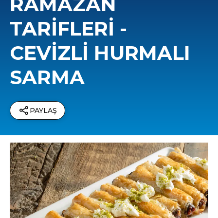
RAMAZAN
TARIFLERI -
CEVIZLI HURMALI
SARMA
PAYLAŞ