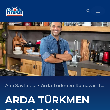
Ana Sayfa
Arda Türkmen Ramazan Tarifleri - Tarhana Çorbası
...
ARDA TÜRKMEN