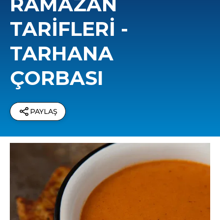
RAMAZAN
TARIFLERI -
TARHANA
ÇORBASI
PAYLAŞ