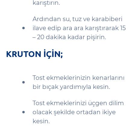
karıştırın.
Ardından su, tuz ve karabiberi
ilave edip ara ara karıştırarak 15
– 20 dakika kadar pişirin.
KRUTON IÇIN;
Tost ekmeklerinizin kenarlarını
bir bıçak yardımıyla kesin.
Tost ekmeklerinizi üçgen dilim
olacak şekilde ortadan ikiye
kesin.