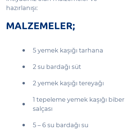
hazırlanışı:
MALZEMELER;
5 yemek kaşığı tarhana
2 su bardağı süt
2 yemek kaşığı tereyağı
1 tepeleme yemek kaşığı biber
salçası
5 – 6 su bardağı su