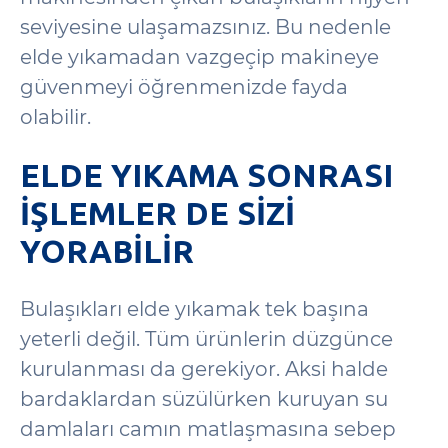
seviyesine ulaşamazsınız. Bu nedenle
elde yıkamadan vazgeçip makineye
güvenmeyi öğrenmenizde fayda
olabilir.
ELDE YIKAMA SONRASI
İŞLEMLER DE SIZI
YORABILIR
Bulaşıkları elde yıkamak tek başına
yeterli değil. Tüm ürünlerin düzgünce
kurulanması da gerekiyor. Aksi halde
bardaklardan süzülürken kuruyan su
damlaları camın matlaşmasına sebep