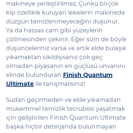
makineye yerleştirilmez. Çünkü birçok
kişi özellikle kuruyan lekelerin makinede
düzgün temizlenmeyeceğini düşünür.
Ya da hassas cam gibi yüzeylerin
çizilmesinden çekinir. Eğer sizin de böyle
düşünceleriniz varsa ve artık elde bulaşık
yıkamaktan sıkıldıysanız çok geç
olmadan piyasanın en güçlüsü unvanını
elinde bulunduran
Finish Quantum
Ultimate
ile tanışmalısınız!
Sudan geçirmeden ve elde yıkamadan
mükemmel temizlik tecrübesi yaşatmak
için geliştirilen Finish Quantum Ultimate
başka hiçbir deterjanda bulunmayan