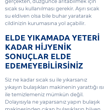
gerçekten, düzgünce arıtabilmek için
sıcak su kullanılması gerekir. Aşırı sıcak
su eldiven olsa bile buhar yaratarak
cildinizin kurumasına yol açabilir.
ELDE YIKAMADA YETERI
KADAR HIJYENIK
SONUÇLAR ELDE
EDEMEYEBILIRSINIZ
Siz ne kadar sıcak su ile yıkarsanız
yıkayın bulaşıkları makinenin yarattığı ısı
ile temizlemeniz mümkün değil.
Dolayısıyla ne yaparsanız yapın bulaşık
makinesinden çıkan bulaşıkların hijyen