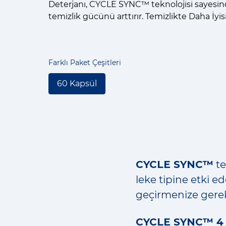
Deterjanı, CYCLE SYNC™ teknolojisi sayes
temizlik gücünü arttırır. Temizlikte Daha İyis
Farklı Paket Çeşitleri
60 Kapsül
CYCLE SYNC™
te
leke tipine etki e
geçirmenize gerek
CYCLE SYNC™ 4 