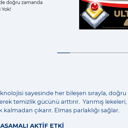
inde doğru zamanda
i Yok!
knolojisi sayesinde her bileşen sırayla, doğ
derek temizlik gücünü arttırır. Yanmış lekeleri
 kalmadan çıkarır. Elmas parlaklığı sağlar.
AŞAMALI AKTİF ETKİ