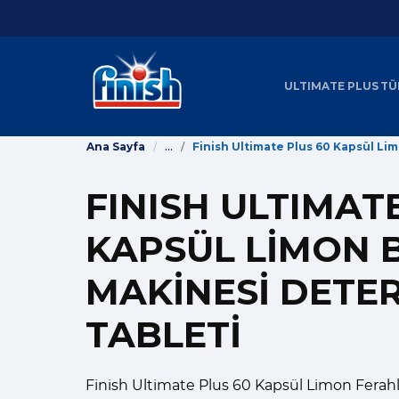
ULTIMATE PLUS
TÜ
...
Ana Sayfa
FINISH ULTIMAT
KAPSÜL LIMON 
MAKINESI DETE
TABLETI
Finish Ultimate Plus 60 Kapsül Limon Ferahl