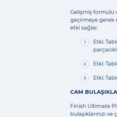
Gelişmiş formülü v
geçirmeye gerek 
etki sağlar.
Etki: Tab
parçacıkl
Etki: Tab
Etki: Tab
CAM BULAŞIKLA
Finish Ultimate P
bulaşıklarınızı ve