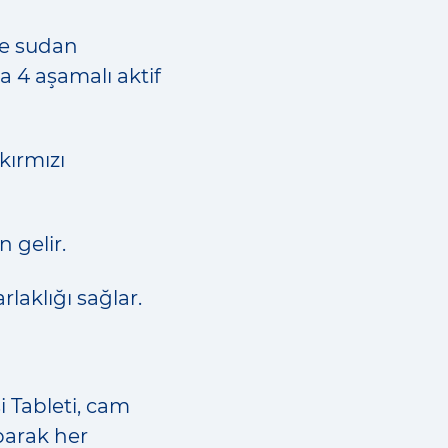
le sudan
4 aşamalı aktif
kırmızı
n gelir.
rlaklığı sağlar.
i Tableti, cam
aparak her