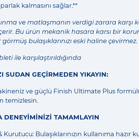
arlak kalmasını sağlar.**
aşınma ve matlaşmanın verdigi zarara karşı 
içerir. Bu ürün mekanik hasara karsı bir ko
 görmüş bulaşıklarınızı eski haline çevirmez.
eti ile karşılaştırıldığında
ZI SUDAN GEÇİRMEDEN YIKAYIN:
kineniz ve güçlü Finish Ultimate Plus formülü
 temizlesin.
A DENEYİMİNİZİ TAMAMLAYIN
 & Kurutucu: Bulaşıklarınızın kullanıma hazır k