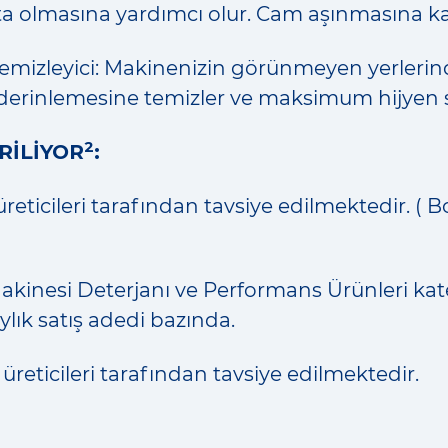
ta olmasına yardımcı olur. Cam aşınmasına ka
emizleyici: Makinenizin görünmeyen yerlerinde
i derinlemesine temizler ve maksimum hijyen s
2
İLİYOR
:
reticileri tarafından tavsiye edilmektedir. ( 
akinesi Deterjanı ve Performans Ürünleri ka
ylık satış adedi bazında.
üreticileri tarafından tavsiye edilmektedir.