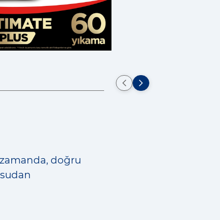
ru zamanda, doğru
, sudan