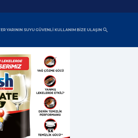
TER
YARININ SUYU
GÜVENLİ KULLANIM
BİZE ULAŞIN