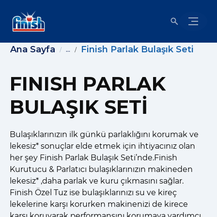
Ana Sayfa
Finish Parlak Bulaşık Seti
...
FINISH PARLAK
BULAŞIK SETI
Bulaşıklarınızın ilk günkü parlaklığını korumak ve
lekesiz* sonuçlar elde etmek için ihtiyacınız olan
her şey Finish Parlak Bulaşık Seti’nde.Finish
Kurutucu & Parlatıcı bulaşıklarınızın makineden
lekesiz* ,daha parlak ve kuru çıkmasını sağlar.
Finish Özel Tuz ise bulaşıklarınızı su ve kireç
lekelerine karşı korurken makinenizi de kirece
karşı koruyarak performansını korumaya yardımcı