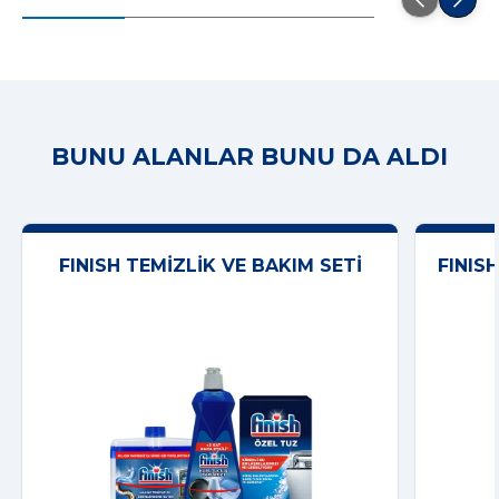
BUNU ALANLAR BUNU DA ALDI
FINISH TEMIZLIK VE BAKIM SETI
FINIS