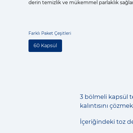
derin temizlik ve mükemmel parlaklık sağlar
Farklı Paket Çeşitleri
60 Kapsül
3 bölmeli kapsül t
kalıntısını çözmekt
İçeriğindeki toz de