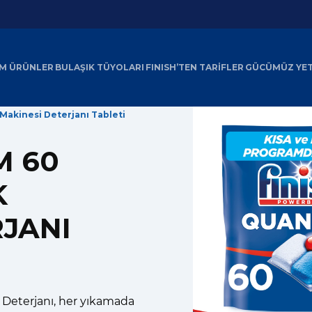
M ÜRÜNLER
BULAŞIK TÜYOLARI
FINISH’TEN TARİFLER
GÜCÜMÜZ YE
Makinesi Deterjanı Tableti
M 60
K
RJANI
 Deterjanı, her yıkamada