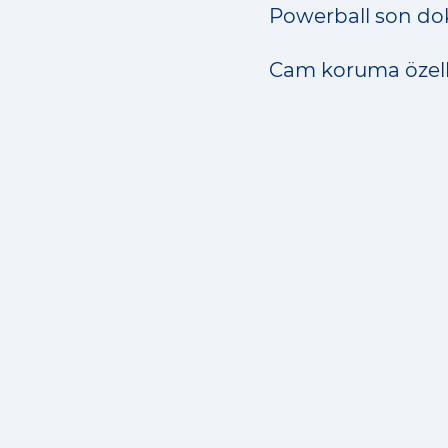
Powerball son do
Cam koruma özelliğ