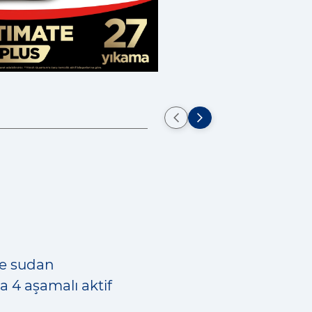
le sudan
4 aşamalı aktif