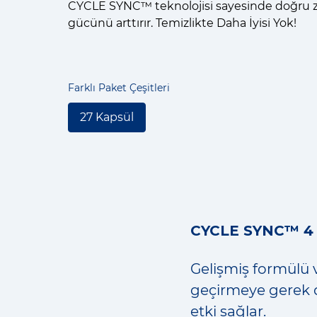
CYCLE SYNC™ teknolojisi sayesinde doğru 
gücünü arttırır. Temizlikte Daha İyisi Yok!
Farklı Paket Çeşitleri
27 Kapsül
CYCLE SYNC™ 4 
Gelişmiş formülü v
geçirmeye gerek 
etki sağlar.