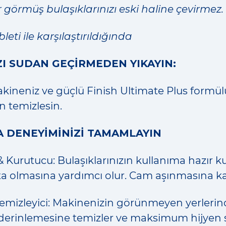
 görmüş bulaşıklarınızı eski haline çevirmez.
eti ile karşılaştırıldığında
ZI SUDAN GEÇİRMEDEN YIKAYIN:
kineniz ve güçlü Finish Ultimate Plus formülü
 temizlesin.
A DENEYİMİNİZİ TAMAMLAYIN
 & Kurutucu: Bulaşıklarınızın kullanıma hazır k
ta olmasına yardımcı olur. Cam aşınmasına ka
emizleyici: Makinenizin görünmeyen yerlerinde
i derinlemesine temizler ve maksimum hijyen s