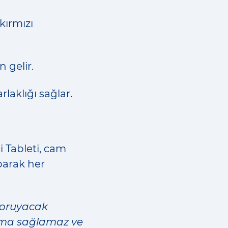
kırmızı
n gelir.
rlaklığı sağlar.
i Tableti, cam
aparak her
koruyacak
ruma sağlamaz ve