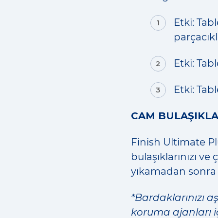
Etki: Tab
parçacıkl
Etki: Tab
Etki: Tab
CAM BULAŞIKLA
Finish Ultimate P
bulaşıklarınızı ve
yıkamadan sonra p
*Bardaklarınızı 
koruma ajanları 