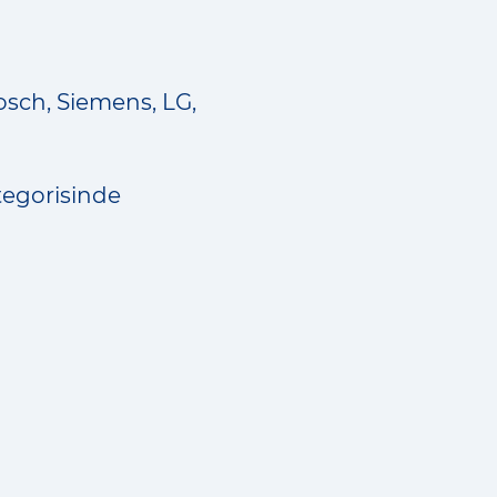
Bosch, Siemens, LG,
tegorisinde