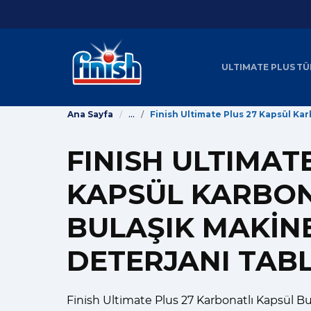
ULTIMATE PLUS
TÜ
...
Ana Sayfa
FINISH ULTIMAT
KAPSÜL KARBON
BULAŞIK MAKINE
DETERJANI TABL
Finish Ultimate Plus 27 Karbonatlı Kapsül Bu