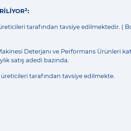
2
İLİYOR
:
reticileri tarafından tavsiye edilmektedir. ( 
akinesi Deterjanı ve Performans Ürünleri ka
ylık satış adedi bazında.
üreticileri tarafından tavsiye edilmekte.