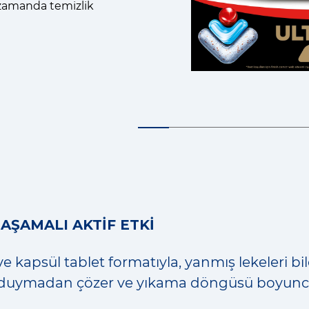
zamanda temizlik
AŞAMALI AKTİF ETKİ
e kapsül tablet formatıyla, yanmış lekeleri bi
duymadan çözer ve yıkama döngüsü boyunca 